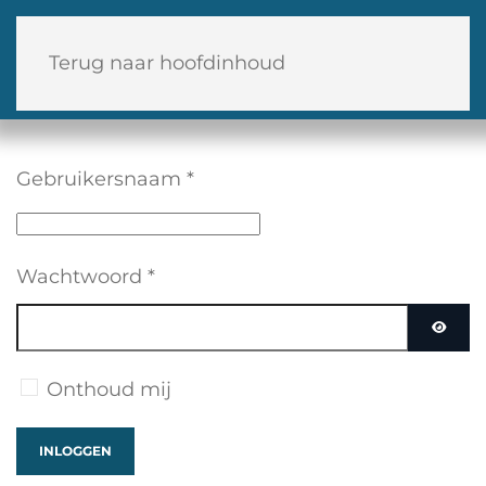
Terug naar hoofdinhoud
Gebruikersnaam
*
Wachtwoord
*
TOON
Onthoud mij
INLOGGEN