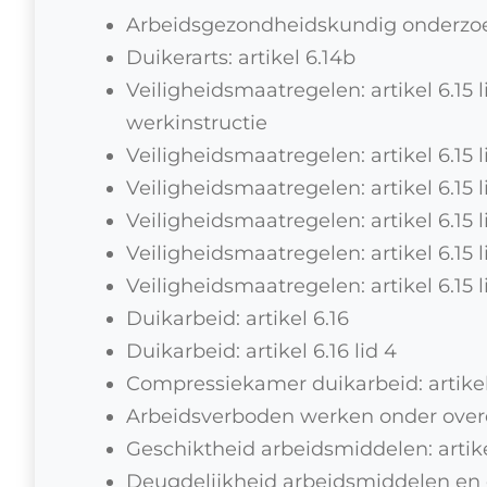
Arbeidsgezondheidskundig onderzoek: 
Duikerarts: artikel 6.14b
Veiligheidsmaatregelen: artikel 6.15 li
werkinstructie
Veiligheidsmaatregelen: artikel 6.15 l
Veiligheidsmaatregelen: artikel 6.15 li
Veiligheidsmaatregelen: artikel 6.15 
Veiligheidsmaatregelen: artikel 6.15 
Veiligheidsmaatregelen: artikel 6.15 l
Duikarbeid: artikel 6.16
Duikarbeid: artikel 6.16 lid 4
Compressiekamer duikarbeid: artikel
Arbeidsverboden werken onder overdr
Geschiktheid arbeidsmiddelen: artike
Deugdelijkheid arbeidsmiddelen en o