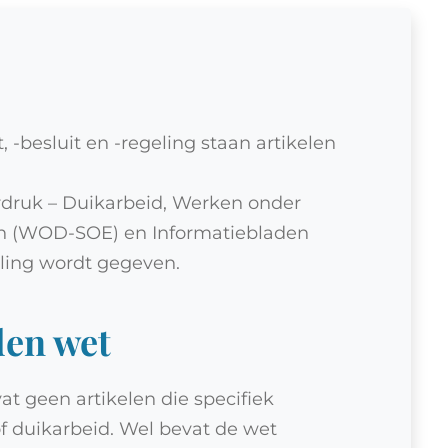
-besluit en -regeling staan artikelen
druk – Duikarbeid, Werken onder
n (WOD-SOE) en Informatiebladen
ling wordt gegeven.
en wet
 geen artikelen die specifiek
f duikarbeid. Wel bevat de wet