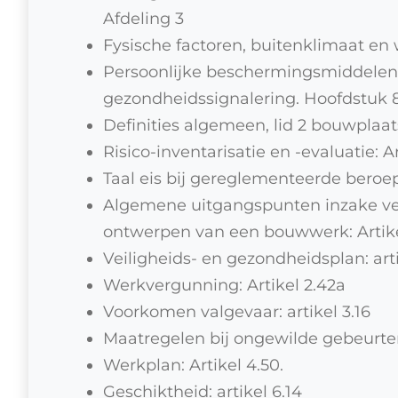
Afdeling 3
Fysische factoren, buitenklimaat e
Persoonlijke beschermingsmiddelen 
gezondheidssignalering. Hoofdstuk 8
Definities algemeen, lid 2 bouwplaats
Risico-inventarisatie en -evaluatie: Ar
Taal eis bij gereglementeerde beroepe
Algemene uitgangspunten inzake vei
ontwerpen van een bouwwerk: Artike
Veiligheids- en gezondheidsplan: arti
Werkvergunning: Artikel 2.42a
Voorkomen valgevaar: artikel 3.16
Maatregelen bij ongewilde gebeurteni
Werkplan: Artikel 4.50.
Geschiktheid: artikel 6.14