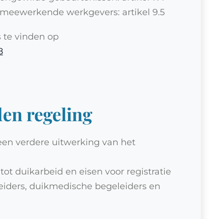
 meewerkende werkgevers: artikel 9.5
s te vinden op
8
en regeling
en verdere uitwerking van het
ot duikarbeid en eisen voor registratie
gleiders, duikmedische begeleiders en