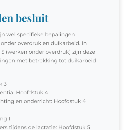
en besluit
jn wel specifieke bepalingen
nder overdruk en duikarbeid. In
g 5 (werken onder overdruk) zijn deze
lingen met betrekking tot duikarbeid
k 3
gentia: Hoofdstuk 4
chting en onderricht: Hoofdstuk 4
ing 1
tijdens de lactatie: Hoofdstuk 5