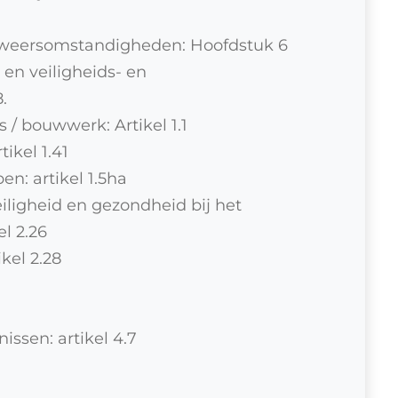
n weersomstandigheden: Hoofdstuk 6
en veiligheids- en
.
 / bouwwerk: Artikel 1.1
tikel 1.41
n: artikel 1.5ha
ligheid en gezondheid bij het
l 2.26
kel 2.28
ssen: artikel 4.7