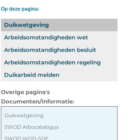
Op deze pagina:
Duikwetgeving
Arbeidsomstandigheden wet
Arbeidsomstandigheden besluit
Arbeidsomstandigheden regeling
Duikarbeid melden
Overige pagina's
Documenten/Informatie:
Duikwetgeving
SWOD Arbocatalogus
SWOD WOD-SOE