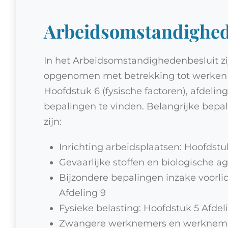
Arbeidsomstandighed
In het Arbeidsomstandighedenbesluit zi
opgenomen met betrekking tot werken o
Hoofdstuk 6 (fysische factoren), afdelin
bepalingen te vinden. Belangrijke bepa
zijn:
Inrichting arbeidsplaatsen: Hoofdstu
Gevaarlijke stoffen en biologische a
Bijzondere bepalingen inzake voorli
Afdeling 9
Fysieke belasting: Hoofdstuk 5 Afdel
Zwangere werknemers en werknemers 