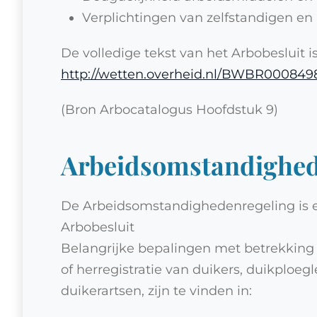
Verplichtingen van zelfstandigen en
De volledige tekst van het Arbobesluit i
http://wetten.overheid.nl/BWBR000849
(Bron Arbocatalogus Hoofdstuk 9)
Arbeidsomstandighed
De Arbeidsomstandighedenregeling is e
Arbobesluit
Belangrijke bepalingen met betrekking t
of herregistratie van duikers, duikploe
duikerartsen, zijn te vinden in: