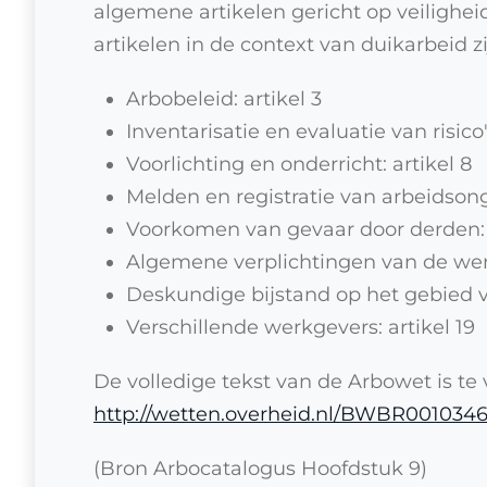
algemene artikelen gericht op veilighei
artikelen in de context van duikarbeid z
Arbobeleid: artikel 3
Inventarisatie en evaluatie van risico's
Voorlichting en onderricht: artikel 8
Melden en registratie van arbeidsong
Voorkomen van gevaar door derden: a
Algemene verplichtingen van de werk
Deskundige bijstand op het gebied va
Verschillende werkgevers: artikel 19
De volledige tekst van de Arbowet is te
http://wetten.overheid.nl/BWBR001034
(Bron Arbocatalogus Hoofdstuk 9)