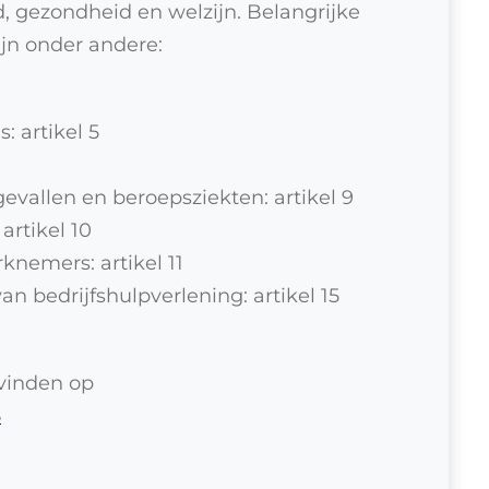
d, gezondheid en welzijn. Belangrijke
ijn onder andere:
: artikel 5
evallen en beroepsziekten: artikel 9
rtikel 10
nemers: artikel 11
n bedrijfshulpverlening: artikel 15
 vinden op
6