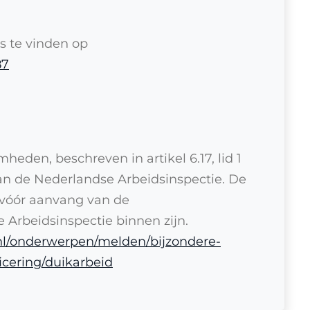
is te vinden op
87
eden, beschreven in artikel 6.17, lid 1
aan de Nederlandse Arbeidsinspectie. De
vóór aanvang van de
Arbeidsinspectie binnen zijn.
.nl/onderwerpen/melden/bijzondere-
cering/duikarbeid