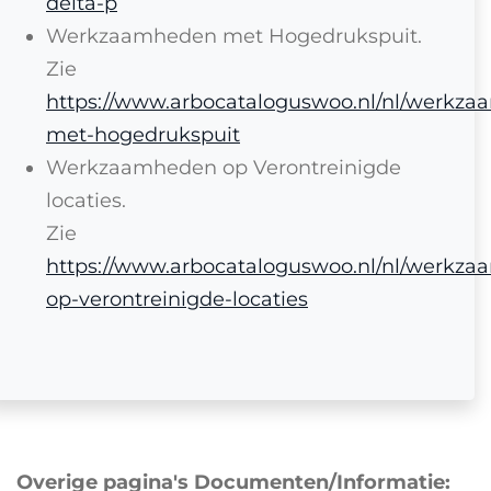
delta-p
Werkzaamheden met Hogedrukspuit.
Zie
https://www.arbocataloguswoo.nl/nl/werkz
met-hogedrukspuit
Werkzaamheden op Verontreinigde
locaties.
Zie
https://www.arbocataloguswoo.nl/nl/werkz
op-verontreinigde-locaties
Overige pagina's Documenten/Informatie: