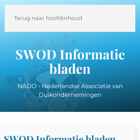
Terug naar hoofdinhoud
SWOD Informatie
bladen
NADO - Nederlandse Associatie van
Duikondernemingen
SWOD Informatie bladen