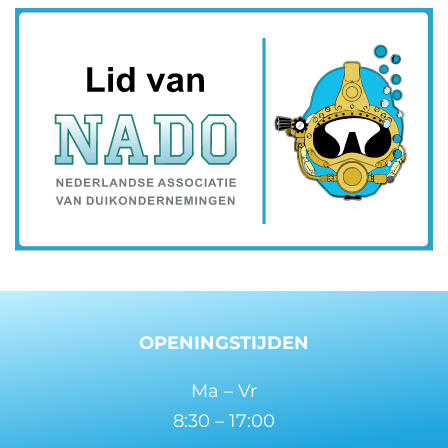
OPENINGSTIJDEN
Ma – Vr
8:30 – 17:00